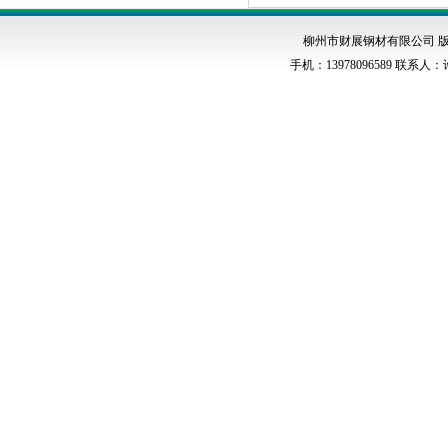
柳州市财展钢材有限公司 版权
手机：13978096589 联