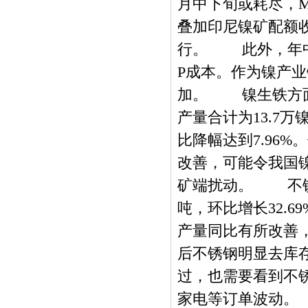
月中下旬或耗尽，
叠加印尼镍矿配额
行。 此外，年中
P成本。作为镍产
加。 镍生铁方面
产量合计为13.7万
比降幅达到7.96
改善，可能令我国
矿端扰动。 不锈钢
吨，环比增长32.6
产量同比有所改善，
后不锈钢明显去库
过，也需要看到不
家电等订单波动。