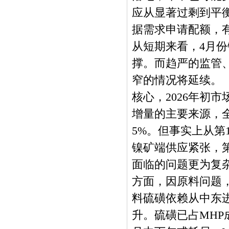
应从显著过剩到平
据需求申请配额，
从短期来看，4月
撑。而趋严的监管
窄的情况将延续
核心，2026年初
增量的主要来源，全
5%。但事实上从
镍矿端供应紧张，第
面临的问题更为复
方面，因原料问题，
料硫磺依赖从中东
升。硫磺已占MHP